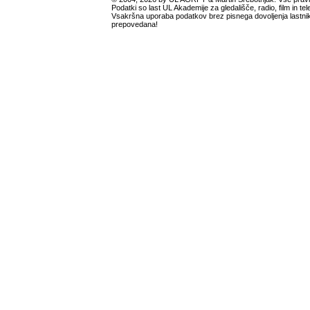
Podatki so last UL Akademije za gledališče, radio, film in tele
Vsakršna uporaba podatkov brez pisnega dovoljenja lastnik
prepovedana!