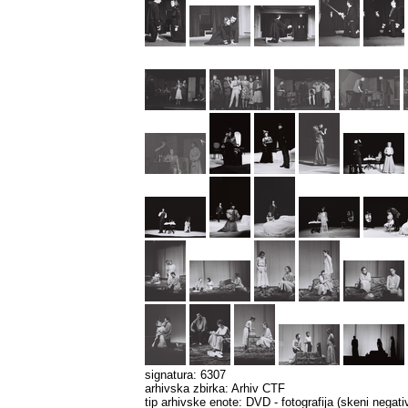
signatura: 6307
arhivska zbirka: Arhiv CTF
tip arhivske enote: DVD - fotografija (skeni negat