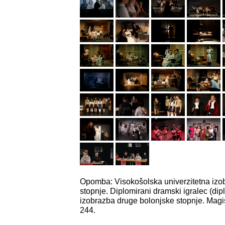
Opomba: Visokošolska univerzitetna izo
stopnje. Diplomirani dramski igralec (dipl
izobrazba druge bolonjske stopnje. Magiste
244.