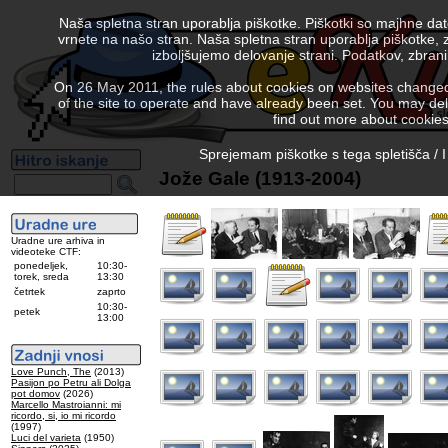
Naša spletna stran uporablja piškotke. Piškotki so majhne da
vrnete na našo stran. Naša spletna stran uporablja piškotke, 
izboljšujemo delovanje strani. Podatkov, zbra
On 26 May 2011, the rules about cookies on websites changed. 
of the site to operate and have already been set. You may delete
find out more about cookies
Sprejemam piškotke s tega spletišča / I
Jože Gale (1913-2004)
Uradne ure arhiva in
videoteke CTF:
ponedeljek,
10:30-
torek, sreda
13:30
četrtek
zaprto
10:30-
petek
13:00
Love Punch, The
(2013)
Pasijon po Petru ali Dolga
pot domov
(2026)
Marcello Mastroianni: mi
ricordo, si, io mi ricordo
(1997)
Luci del varieta
(1950)