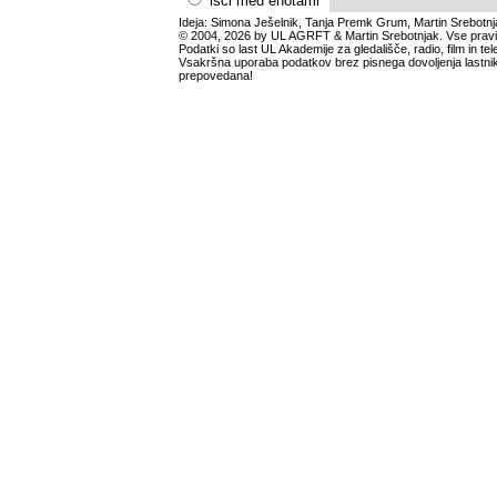
išči med enotami
Ideja: Simona Ješelnik, Tanja Premk Grum, Martin Srebotnj
© 2004, 2026 by UL AGRFT & Martin Srebotnjak. Vse pravi
Podatki so last UL Akademije za gledališče, radio, film in tele
Vsakršna uporaba podatkov brez pisnega dovoljenja lastnik
prepovedana!