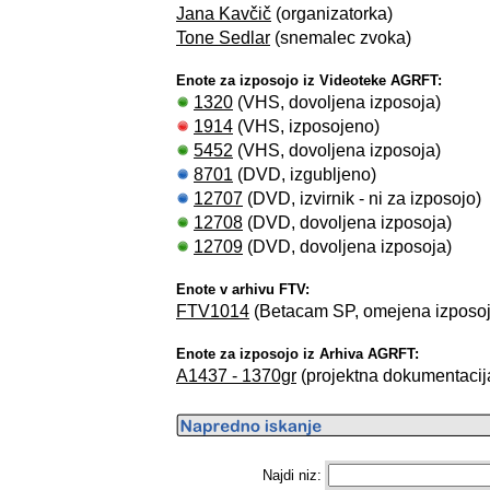
Jana Kavčič
(organizatorka)
Tone Sedlar
(snemalec zvoka)
Enote za izposojo iz Videoteke AGRFT:
1320
(VHS, dovoljena izposoja)
1914
(VHS, izposojeno)
5452
(VHS, dovoljena izposoja)
8701
(DVD, izgubljeno)
12707
(DVD, izvirnik - ni za izposojo)
12708
(DVD, dovoljena izposoja)
12709
(DVD, dovoljena izposoja)
Enote v arhivu FTV:
FTV1014
(Betacam SP, omejena izpos
Enote za izposojo iz Arhiva AGRFT:
A1437 - 1370gr
(projektna dokumentacija,
Najdi niz: