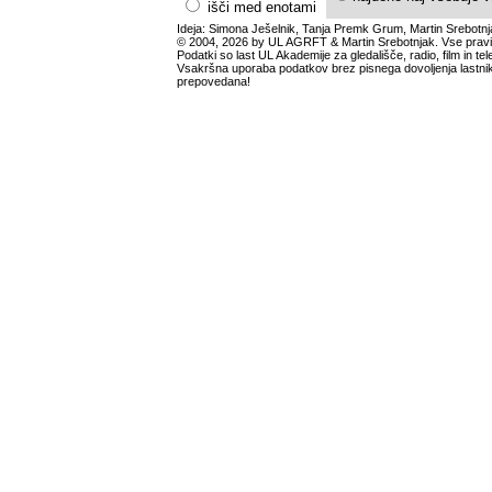
išči med enotami
Ideja: Simona Ješelnik, Tanja Premk Grum, Martin Srebotnj
© 2004, 2026 by UL AGRFT & Martin Srebotnjak. Vse pravi
Podatki so last UL Akademije za gledališče, radio, film in tele
Vsakršna uporaba podatkov brez pisnega dovoljenja lastnik
prepovedana!