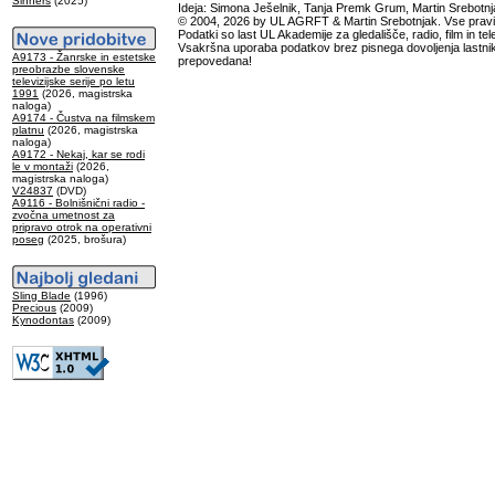
Sinners
(2025)
Ideja: Simona Ješelnik, Tanja Premk Grum, Martin Srebotnj
© 2004, 2026 by UL AGRFT & Martin Srebotnjak. Vse pravi
Podatki so last UL Akademije za gledališče, radio, film in tele
Vsakršna uporaba podatkov brez pisnega dovoljenja lastnik
A9173 - Žanrske in estetske
prepovedana!
preobrazbe slovenske
televizijske serije po letu
1991
(2026, magistrska
naloga)
A9174 - Čustva na filmskem
platnu
(2026, magistrska
naloga)
A9172 - Nekaj, kar se rodi
le v montaži
(2026,
magistrska naloga)
V24837
(DVD)
A9116 - Bolnišnični radio -
zvočna umetnost za
pripravo otrok na operativni
poseg
(2025, brošura)
Sling Blade
(1996)
Precious
(2009)
Kynodontas
(2009)