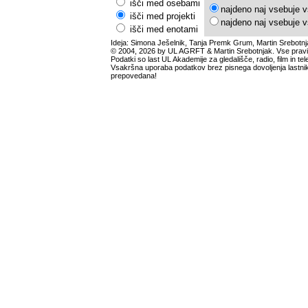
išči med osebami
najdeno naj vsebuje v
išči med projekti
najdeno naj vsebuje v
išči med enotami
Ideja: Simona Ješelnik, Tanja Premk Grum, Martin Srebotnj
© 2004, 2026 by UL AGRFT & Martin Srebotnjak. Vse pravi
Podatki so last UL Akademije za gledališče, radio, film in tele
Vsakršna uporaba podatkov brez pisnega dovoljenja lastnik
prepovedana!