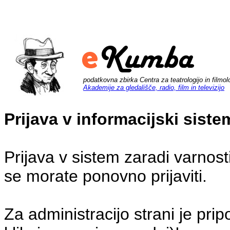
podatkovna zbirka Centra za teatrologijo in filmol
Akademije za gledališče, radio, film in televizijo
Prijava v informacijski sis
Prijava v sistem zaradi varnost
se morate ponovno prijaviti.
Za administracijo strani je pri