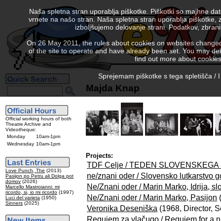
Naša spletna stran uporablja piškotke. Piškotki so majhne da
vrnete na našo stran. Naša spletna stran uporablja piškotke, 
izboljšujemo delovanje strani. Podatkov, zbra
On 26 May 2011, the rules about cookies on websites changed. 
of the site to operate and have already been set. You may delete
find out more about cookies
Sprejemam piškotke s tega spletišča / I
Majda Knap
Official working hours of both
Theatre Archive and
Videotheque:
Monday
10am-1pm
Wednesday
10am-1pm
Projects:
TDF Celje / TEDEN SLOVENSKEGA 
Love Punch, The
(2013)
ne/znani oder / Slovensko lutkarstvo 
Pasijon po Petru ali Dolga pot
domov
(2026)
Ne/Znani oder / Marin Marko, Idrija, sl
Marcello Mastroianni: mi
ricordo, si, io mi ricordo
(1997)
Ne/Znani oder / Marin Marko, Pasijon
(
Luci del varieta
(1950)
Sinners
(2025)
Veronika Deseniška
(1968, Director, S
Requiem za vlačugo / Requiem for a 