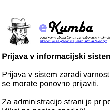
podatkovna zbirka Centra za teatrologijo in filmol
Akademije za gledališče, radio, film in televizijo
Prijava v informacijski sis
Prijava v sistem zaradi varnost
se morate ponovno prijaviti.
Za administracijo strani je pri