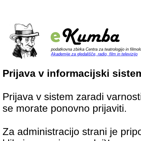
podatkovna zbirka Centra za teatrologijo in filmol
Akademije za gledališče, radio, film in televizijo
Prijava v informacijski sis
Prijava v sistem zaradi varnost
se morate ponovno prijaviti.
Za administracijo strani je pri