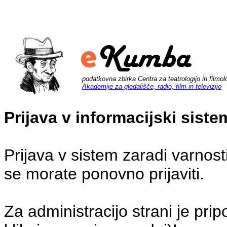
podatkovna zbirka Centra za teatrologijo in filmol
Akademije za gledališče, radio, film in televizijo
Prijava v informacijski sis
Prijava v sistem zaradi varnost
se morate ponovno prijaviti.
Za administracijo strani je pri