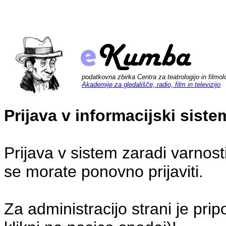
podatkovna zbirka Centra za teatrologijo in filmol
Akademije za gledališče, radio, film in televizijo
Prijava v informacijski sis
Prijava v sistem zaradi varnost
se morate ponovno prijaviti.
Za administracijo strani je pri